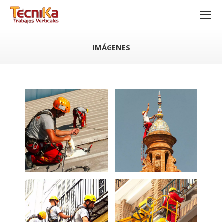
IMÁGENES
Estás aquí: