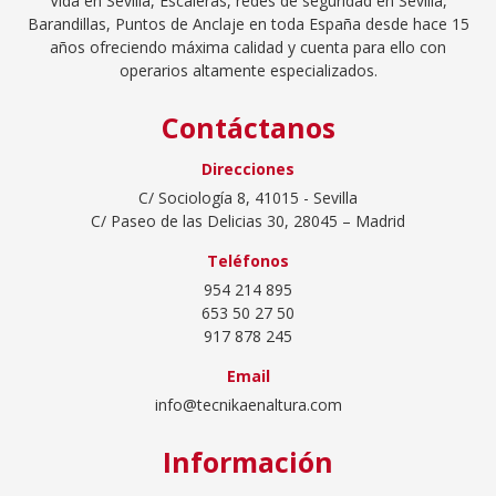
Vida en Sevilla
, Escaleras,
redes de seguridad en Sevilla
,
Barandillas, Puntos de Anclaje en toda España desde hace 15
años ofreciendo máxima calidad y cuenta para ello con
operarios altamente especializados.
Contáctanos
Direcciones
C/ Sociología 8, 41015 - Sevilla
C/ Paseo de las Delicias 30, 28045 – Madrid
Teléfonos
954 214 895
653 50 27 50
917 878 245
Email
info@tecnikaenaltura.com
Información