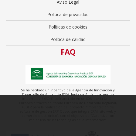
Aviso Legal
Política de privacidad
Políticas de cookies
Política de calidad
FAQ
Se ha recibido un incentivo de la Agencia de Innovación y
Desarrollo de Andalucía IDEA, Junta de Andalucía, por un
importe de 6.030 €, cofinanciado en un 80% por la Unión
Europea a través del fondo Europeo de Desarrollo Regional,
FEDER para la realización del proyecto: “Implantación de
software de gestión ERP Odoo, que integra CRM, sito web y
comercio electrónico”, con el objetivo de “Garantizar un
mejor uso de las tecnologías de la información”