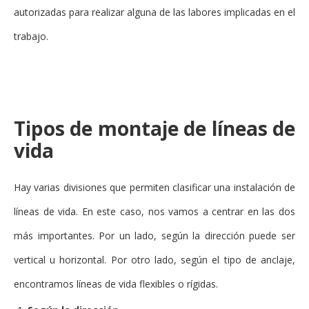
autorizadas para realizar alguna de las labores implicadas en el
trabajo.
Tipos de montaje de líneas de
vida
Hay varias divisiones que permiten clasificar una instalación de
líneas de vida. En este caso, nos vamos a centrar en las dos
más importantes. Por un lado, según la dirección puede ser
vertical u horizontal. Por otro lado, según el tipo de anclaje,
encontramos líneas de vida flexibles o rígidas.